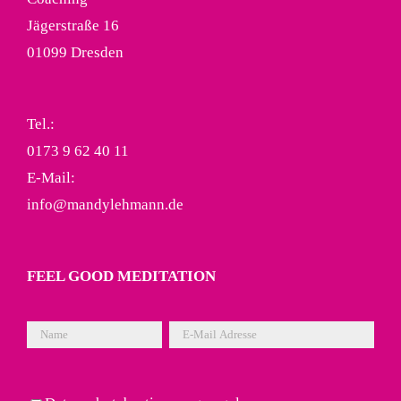
Jägerstraße 16
01099 Dresden
Tel.:
0173 9 62 40 11
E-Mail:
info@mandylehmann.de
FEEL GOOD MEDITATION
Bitte lasse dieses Feld leer.
Bitte lasse dieses Feld leer.