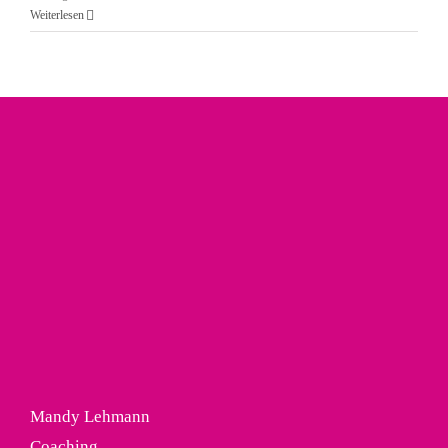
Weiterlesen
Mandy Lehmann
Coaching