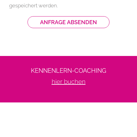
gespeichert werden.
KENNENLERN-COACHING
hier buchen