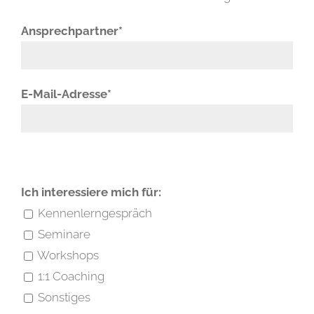
Ansprechpartner*
E-Mail-Adresse*
Bitte lasse dieses Feld leer.
Bitte lasse dieses Feld leer.
Ich interessiere mich für:
Kennenlerngespräch
Seminare
Workshops
1:1 Coaching
Sonstiges