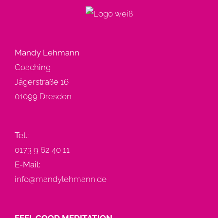
Mandy Lehmann
Coaching
Jägerstraße 16
01099 Dresden
Tel.:
0173 9 62 40 11
E-Mail:
info@mandylehmann.de