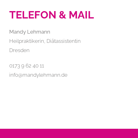
TELEFON & MAIL
Mandy Lehmann
Heilpraktikerin, Diätassistentin
Dresden
0173 9 62 40 11
info@mandylehmann.de