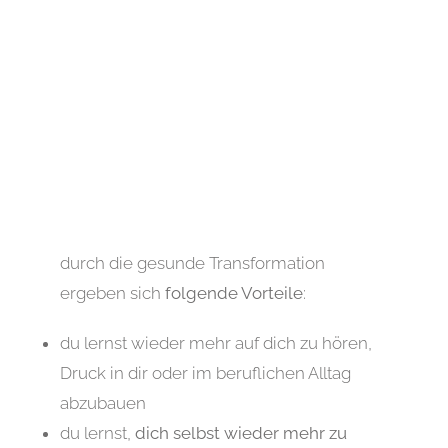
„Verändere deine Energie und
du veränderst dein Leben!“
durch die gesunde Transformation
ergeben sich
folgende Vorteile
:
du lernst wieder mehr auf dich zu hören,
Druck in dir oder im beruflichen Alltag
abzubauen
du lernst,
dich selbst wieder mehr zu