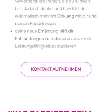
verkörperst, die Person, die du wirklich
bist; dadurch denkst und handelst du
automatisch mehr
im Einklang mit dir und
deinen Bedürfnissen
deine neue
Ernährung hilft dir
Entzündungen zu reduzieren
und mehr
Leistungsfähigkeit zu etablieren
KONTAKT AUFNEHMEN