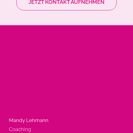
JETZT KONTAKT AUFNEHMEN
Mandy Lehmann
Coaching