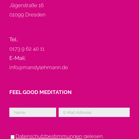
Jägerstraße 16
01099 Dresden
Tel.:
0173 9 62 40 11
E-Mail:
info@mandylehmann.de
FEEL GOOD MEDITATION
Bitte lasse dieses Feld leer.
Bitte lasse dieses Feld leer.
Datenschutzbestimmungen
gelesen.