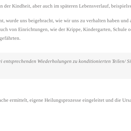
in der Kindheit, aber auch im späteren Lebensverlauf, beispiels
t, wurde uns beigebracht, wie wir uns zu verhalten haben und a
uch von Einrichtungen, wie der Krippe, Kindergarten, Schule o
gefährten.
 entsprechenden Wiederholungen zu konditionierten Teilen/ Sit
sache
ermittelt, eigene Heilungsprozesse eingeleitet und
die Urs