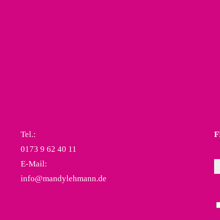
Tel.:
F
0173 9 62 40 11
E-Mail:
info@mandylehmann.de