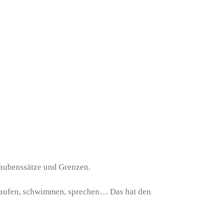
laubenssätze und Grenzen.
, laufen, schwimmen, sprechen… Das hat den