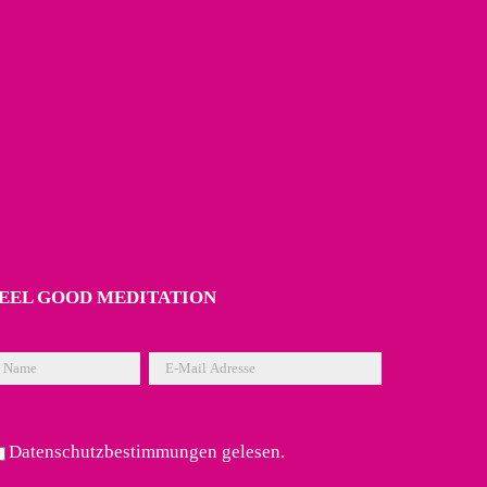
EEL GOOD MEDITATION
Bitte lasse dieses Feld leer.
Bitte lasse dieses Feld leer.
Datenschutzbestimmungen
gelesen.