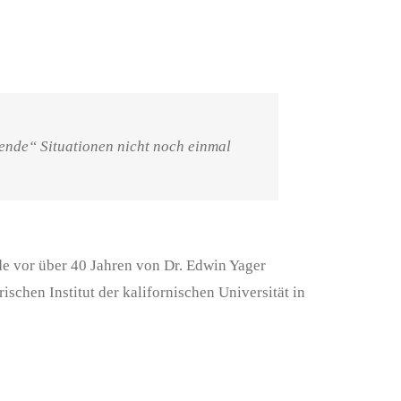
tende“ Situationen nicht noch einmal
de vor über 40 Jahren von Dr. Edwin Yager
ischen Institut der kalifornischen Universität in