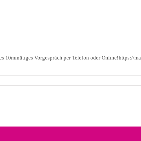
ies 10minütiges Vorgespräch per Telefon oder Online!
https://m