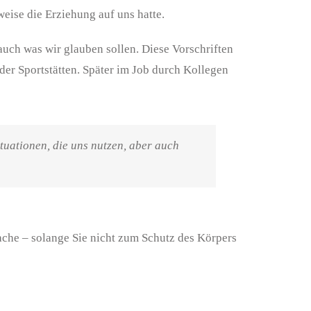
weise die Erziehung auf uns hatte.
uch was wir glauben sollen. Diese Vorschriften
der Sportstätten. Später im Job durch Kollegen
uationen, die uns nutzen, aber auch
ache – solange Sie nicht zum Schutz des
Körpers