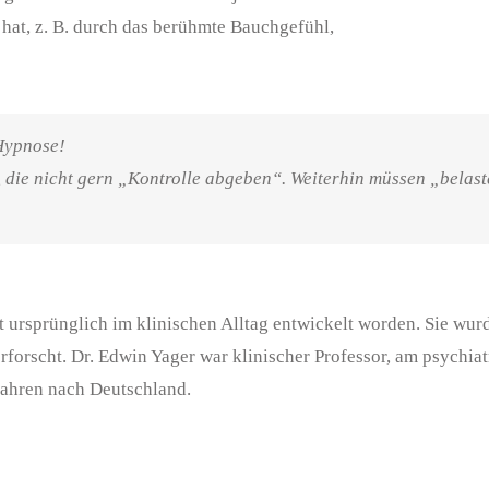
hat, z. B. durch das berühmte Bauchgefühl,
Hypnose!
h, die nicht gern „Kontrolle abgeben“. Weiterhin müssen „belas
t ursprünglich im klinischen Alltag entwickelt worden.
Sie wur
forscht. Dr. Edwin Yager war klinischer Professor, am psychiatr
Jahren nach Deutschland.